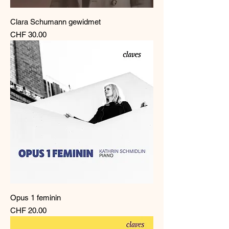
Clara Schumann gewidmet
Preis
CHF 30.00
Opus 1 feminin
Preis
CHF 20.00