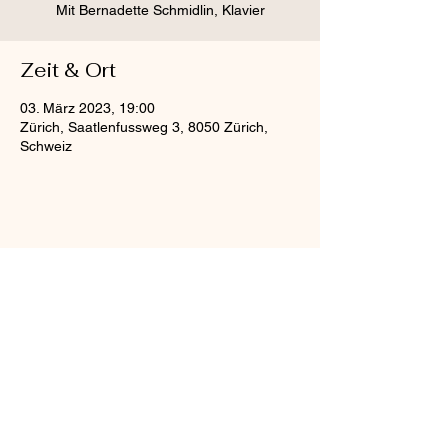
Mit Bernadette Schmidlin, Klavier
Zeit & Ort
03. März 2023, 19:00
Zürich, Saatlenfussweg 3, 8050 Zürich,
Schweiz
Diese Veranstaltung teilen
Kathrin Schmidlin