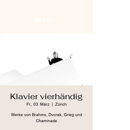
Klavier vierhändig
Fr., 03. März
  |  
Zürich
Werke von Brahms, Dvorak, Grieg und
Chaminade